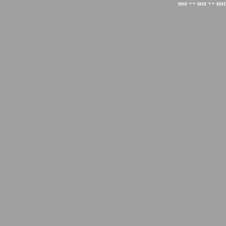
test ++ test ++ test